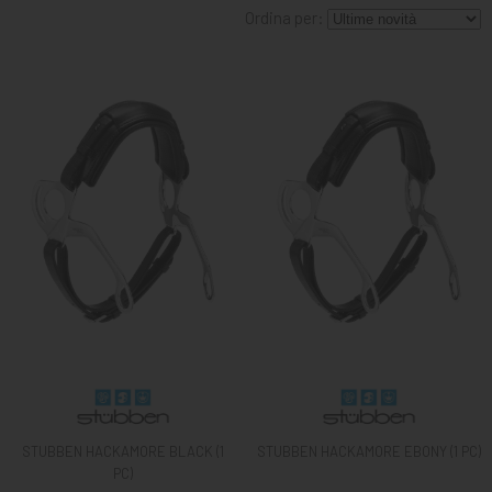
MANGIMI
Ordina per:
CAVALIERE
PET
GIFT
CARD
ARTICOLI
IN
PROMOZIONE
BRAND
STUBBEN HACKAMORE BLACK (1
STUBBEN HACKAMORE EBONY (1 PC)
PC)