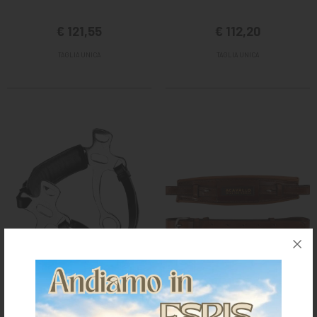
€ 121,55
€ 112,20
TAGLIA UNICA
TAGLIA UNICA