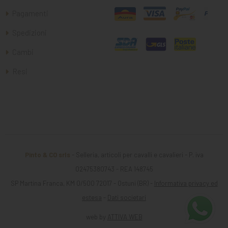
Pagamenti
Spedizioni
Cambi
Resi
Pinto & CO srls
- Selleria, articoli per cavalli e cavalieri - P. iva
02475380743 - REA 148745
SP Martina Franca, KM 0/500 72017 - Ostuni (BR) -
Informativa privacy ed
estesa
-
Dati societari
web by
ATTIVA WEB