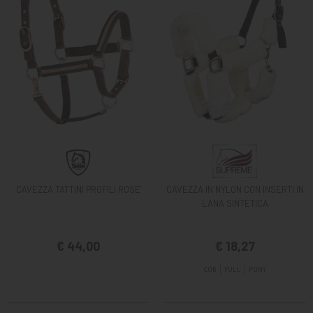
CAVEZZA TATTINI PROFILI ROSE'
CAVEZZA IN NYLON CON INSERTI IN
LANA SINTETICA
€ 44,00
€ 18,27
COB
FULL
PONY