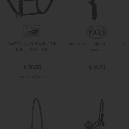
CAVEZZA ANATOMICA IN CUOIO
Cavezza con corda intrecciata sulla
MODELLO SWEDISH
nasalina
€ 70,55
€ 12,75
COB
FULL
PONY