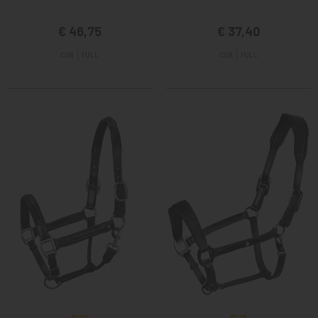
€ 46,75
€ 37,40
COB
FULL
COB
FULL