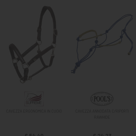
CAVEZZA ERGONOMICA IN CUOIO
CAVEZZA ANNODATA C/RIPORTI
RAWHIDE
€ 54,40
€ 24,23