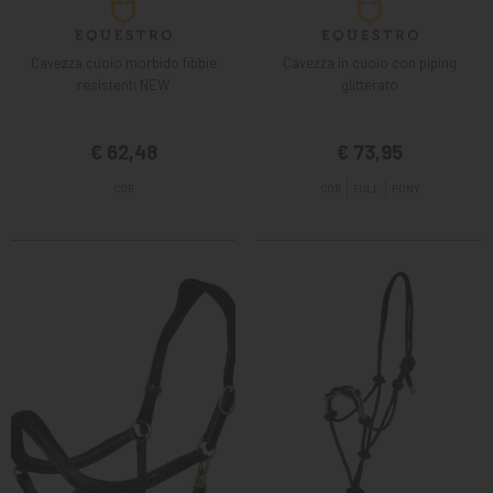
Cavezza cuoio morbido fibbie
Cavezza in cuoio con piping
resistenti NEW
glitterato
€ 62,48
€ 73,95
COB
COB
FULL
PONY