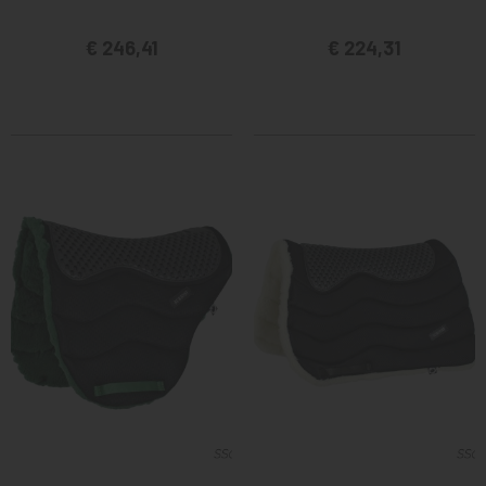
€ 246,41
€ 224,31