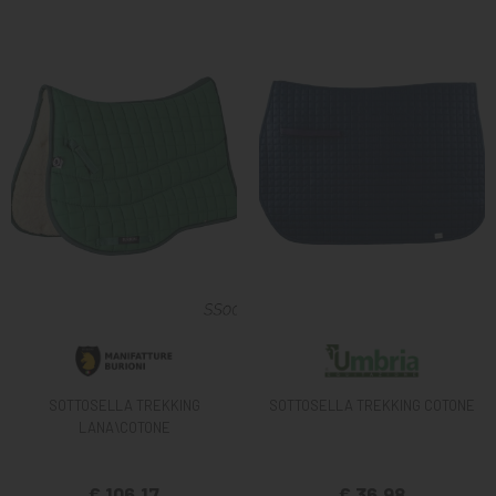
SOTTOSELLA TREKKING
SOTTOSELLA TREKKING COTONE
LANA\COTONE
€ 106,17
€ 36,98