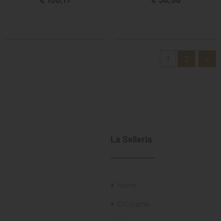
1
2
»
La Selleria
Home
Chi siamo