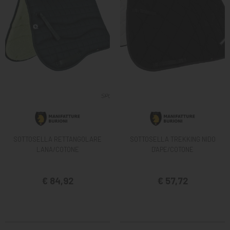
SOTTOSELLA RETTANGOLARE
SOTTOSELLA TREKKING NIDO
LANA/COTONE
D'APE/COTONE
€ 84,92
€ 57,72