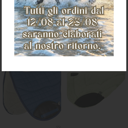
TT+SYMPA
RETTANGOLARE TECHNO + SYMPA
€ 110,42
€ 76,42