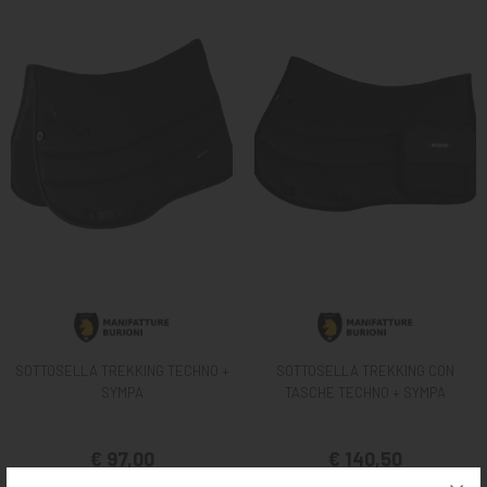
SOTTOSELLA TREKKING TECHNO +
SOTTOSELLA TREKKING CON
SYMPA
TASCHE TECHNO + SYMPA
€ 97,00
€ 140,50