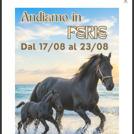
SOTTOSELLA INGLESE C/TASCHE
SOTTOSELLA INGLESE