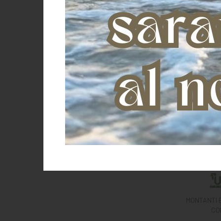
MONTANTI 
CO