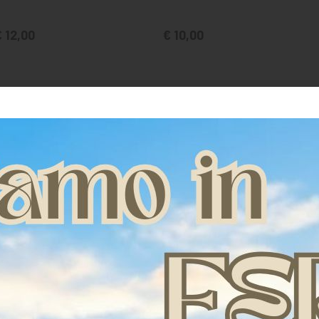
 12,00
€ 10,00