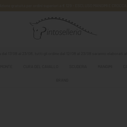
izione gratuita per ordini superiori a € 129 - ESCLUSO MANGIMI E CROCCA
 dal 17/08 al 23/08, tutti gli ordine dal 12/08 al 23/08 saranno elaborati al
 MONTE
CURA DEL CAVALLO
SCUDERIA
MANGIMI
C
BRAND