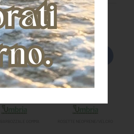
IBARBOZZALE GOMMA
ROSETTE NEOPRENE/VELCRO