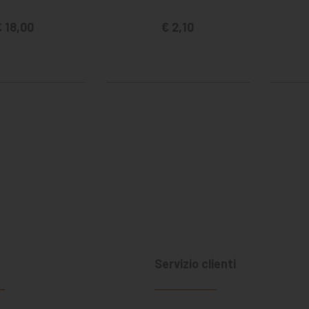
 18,00
€ 2,10
a
Servizio clienti