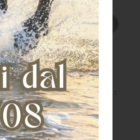
TE GOMMA NATURALE
ROSETTE GOMMA NATURALE
C/VELCRO
€ 3,40
€ 3,00