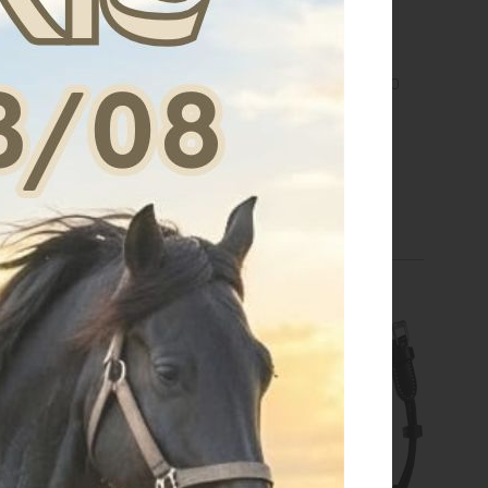
SSALINGUA IN GOMMA
BARBOZZALE FERRO NERO
€ 5,00
€ 7,82
TAGLIA UNICA
TAGLIA UNICA