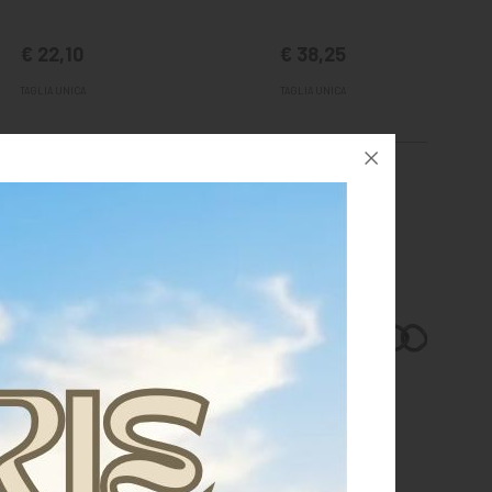
€ 22,10
€ 38,25
TAGLIA UNICA
TAGLIA UNICA