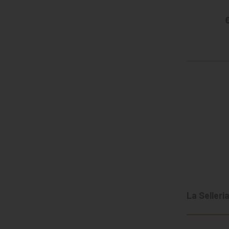
€
La Selleri