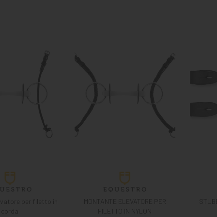
atore per filetto in
MONTANTE ELEVATORE PER
STUB
corda
FILETTO IN NYLON