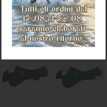
€ 98,00
€ 62,00
one size
one size