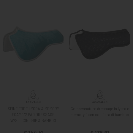
SPINE FREE LYCRA & MEMORY
Compensatore dressage in lycra e
FOAM 1/2 PAD DRESSAGE
memory foam con fibra di bamboo
W/SILICON GRIP & BAMBOO
€ 144,41
€ 135,91