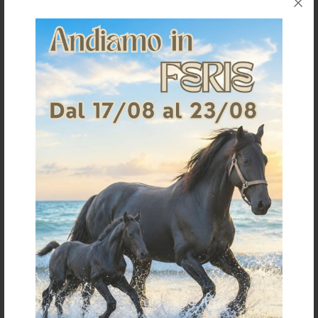
one size
Compensatore cotone e montone
Compensatore ecowool in louvre