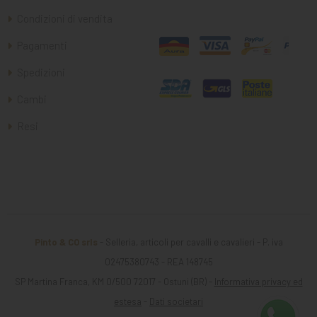
Condizioni di vendita
Pagamenti
Spedizioni
Cambi
Resi
Pinto & CO srls
- Selleria, articoli per cavalli e cavalieri - P. iva
02475380743 - REA 148745
SP Martina Franca, KM 0/500 72017 - Ostuni (BR) -
Informativa privacy ed
estesa
-
Dati societari