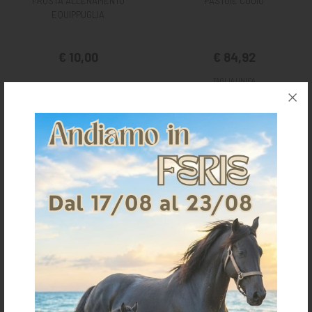
FRUSTA ALLENAMENTO
PASTOIE CUOIO
EQUIPPUGLIA
€ 10,00
€ 84,92
TAGLIA UNICA