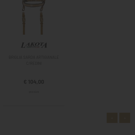
BRIGLIA SARDA ARTIGIANALE
C/REDINI
€ 104,00
one size
«
»