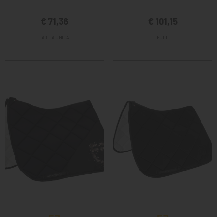
€ 71,36
€ 101,15
TAGLIA UNICA
FULL