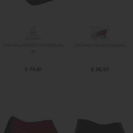
Sottosella DS CW-CS Twin Side grip
Sottosella dressage trapuntato
gel
€ 74,61
€ 36,47