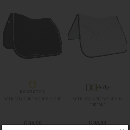
SOTTOSELLA DRESSAGE DIAMOND
SOTTOSELLA DRESSAGE CON
CORDONE
€ 45,00
€ 33,00