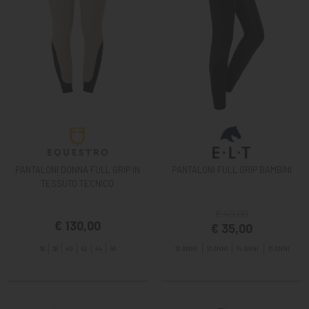
PANTALONI DONNA FULL GRIP IN
PANTALONI FULL GRIP BAMBINI
TESSUTO TECNICO
€ 40,00
€ 130,00
€ 35,00
36
38
40
42
44
46
12 ANNI
13 ANNI
14 ANNI
15 ANNI