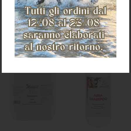
CITRONELLA (500 ML)
CITRONELLA (1 LT)
€ 9,35
€ 13,00
TAGLIA UNICA
TAGLIA UNICA