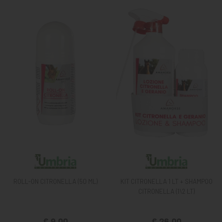
ROLL-ON CITRONELLA (50 ML)
KIT CITRONELLA 1 LT + SHAMPOO
CITRONELLA (1\2 LT)
€ 9,00
€ 26,00