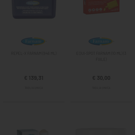
REPEL-X FARNAM (946 ML)
EQUI-SPOT FARNAM (10 ML) (3
FIALE)
€ 139,31
€ 30,00
TAGLIA UNICA
TAGLIA UNICA