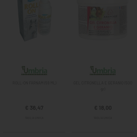
ROLL-ON FARNAM (59 ML)
GEL CITRONELLA E GERANIO (500
gr)
€ 36,47
€ 18,00
TAGLIA UNICA
TAGLIA UNICA