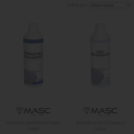
MANGIMI
Ordina per:
CAVALIERE
PET
GIFT
CARD
ARTICOLI
IN
PROMOZIONE
BRAND
REMOVER SHAMPOO PER MANTI
SHAMPOO A SECCO CAVALLO
CHIARI
500ml