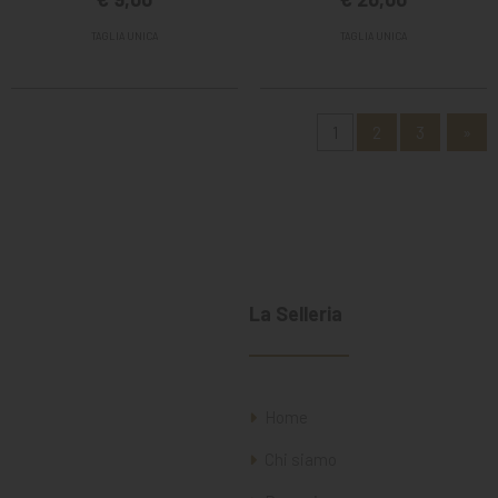
TAGLIA UNICA
TAGLIA UNICA
1
2
3
»
La Selleria
Home
Chi siamo