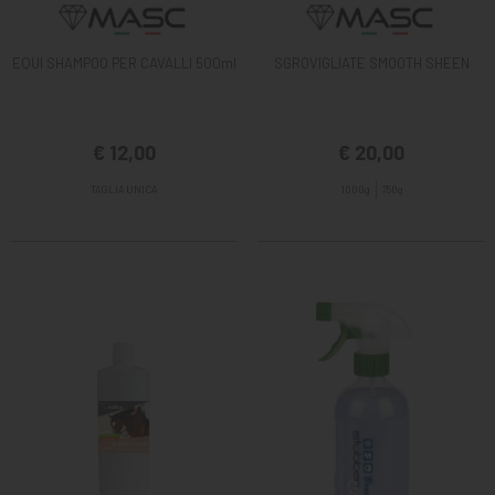
EQUI SHAMPOO PER CAVALLI 500ml
SGROVIGLIATE SMOOTH SHEEN
€ 12,00
€ 20,00
TAGLIA UNICA
1000g
750g