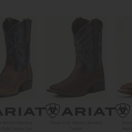
at Western Bambini
Stivali Ariat Western Bambini
Stiva
 Wide Square Toe
Tycoon
High