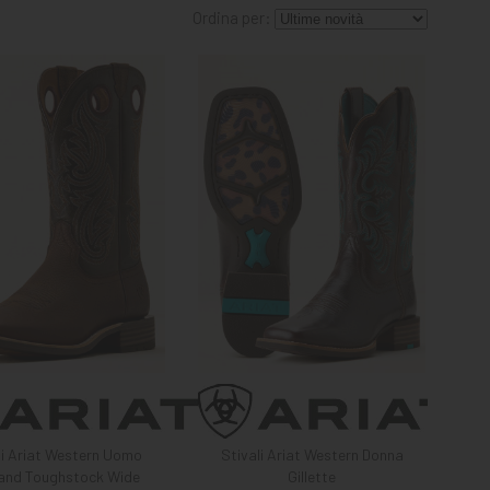
Ordina per:
li Ariat Western Uomo
Stivali Ariat Western Donna
land Toughstock Wide
Gillette