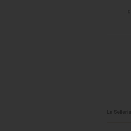
€
La Selleri