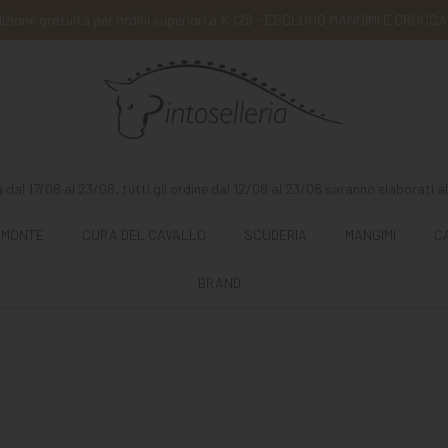
izione gratuita per ordini superiori a € 129 - ESCLUSO MANGIMI E CROCCA
 dal 17/08 al 23/08, tutti gli ordine dal 12/08 al 23/08 saranno elaborati al
 MONTE
CURA DEL CAVALLO
SCUDERIA
MANGIMI
C
BRAND