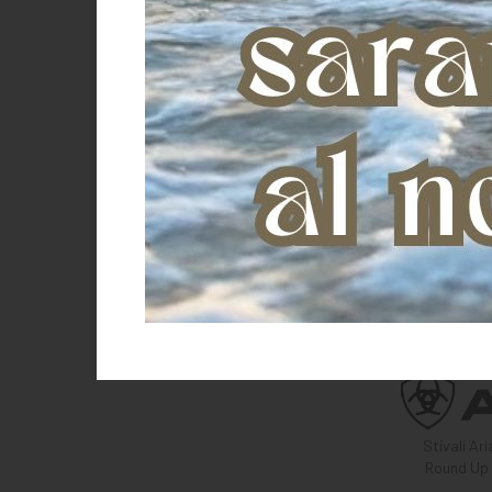
Stivali Ar
Round Up 