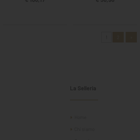
1
2
»
La Selleria
Home
Chi siamo