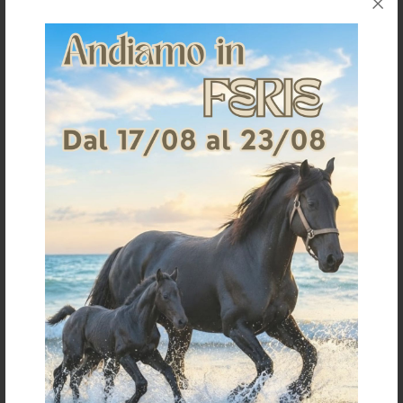
SOTTOSELLA INGLESE C/TASCHE
SOTTOSELLA INGLESE