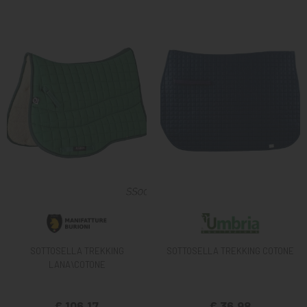
SOTTOSELLA TREKKING
SOTTOSELLA TREKKING COTONE
LANA\COTONE
€ 106,17
€ 36,98