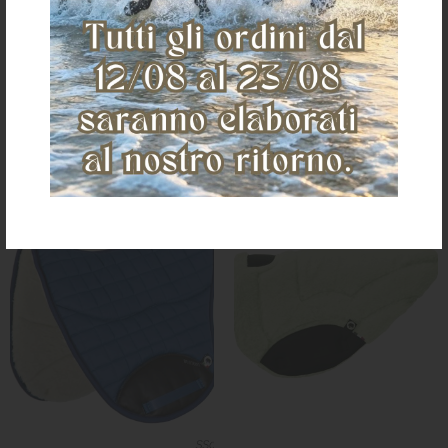
TT+SYMPA
RETTANGOLARE TECHNO + SYMPA
€ 110,42
€ 76,42