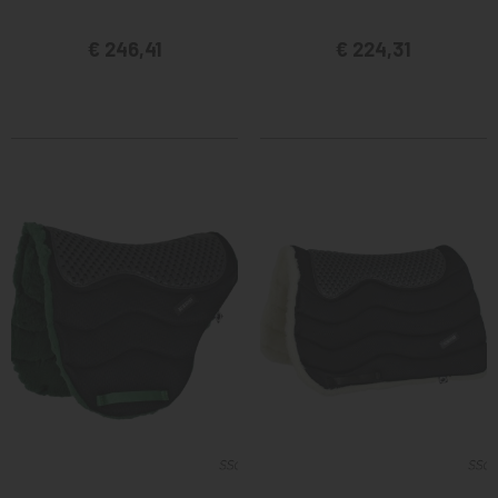
€ 246,41
€ 224,31