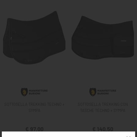
SOTTOSELLA TREKKING TECHNO +
SOTTOSELLA TREKKING CON
SYMPA
TASCHE TECHNO + SYMPA
€ 97,00
€ 140,50