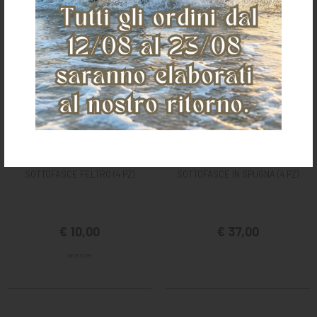
SOTTOFASCE FELTRO (4 PZ)
SOTTOFASCE IN SPUGNA (4 PZ)
€ 10,00
€ 37,00
one size