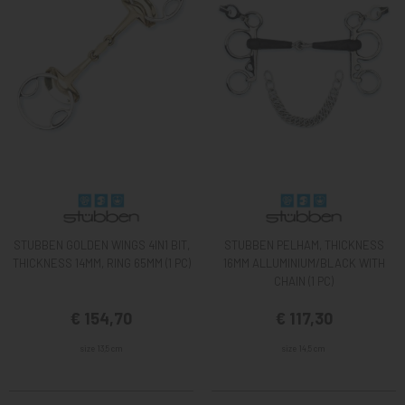
STUBBEN GOLDEN WINGS 4IN1 BIT,
STUBBEN PELHAM, THICKNESS
THICKNESS 14MM, RING 65MM (1 PC)
16MM ALLUMINIUM/BLACK WITH
CHAIN (1 PC)
€ 154,70
€ 117,30
size 13,5 cm
size 14,5 cm