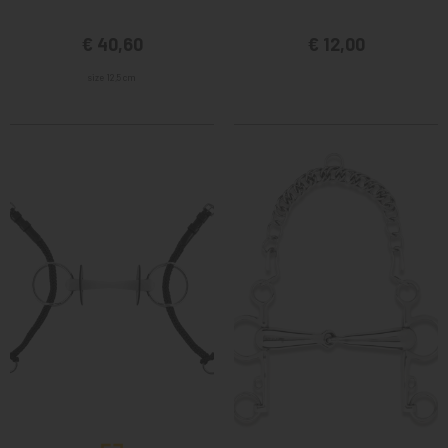
€ 40,60
€ 12,00
size 12,5 cm