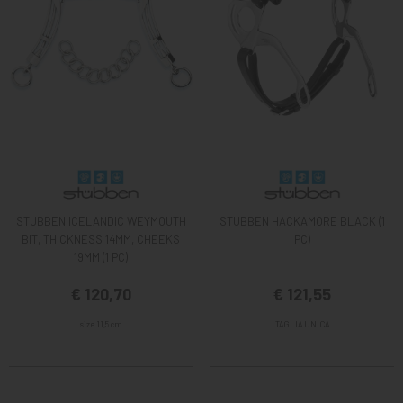
STUBBEN ICELANDIC WEYMOUTH
STUBBEN HACKAMORE BLACK (1
BIT, THICKNESS 14MM, CHEEKS
PC)
19MM (1 PC)
€ 120,70
€ 121,55
size 11,5 cm
TAGLIA UNICA