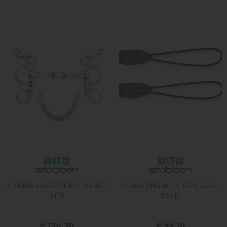
STUBBEN EASY-CONTROL PELHAM,
STUBBEN PELHAM STRAPS BLACK
(1 PC)
(1 PAIR)
€ 134,30
€ 22,10