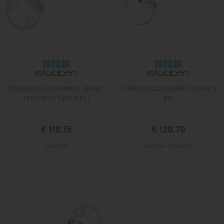
STUBBEN GOLDEN WINGS 4IN1 BIT,
STUBBEN GOLDEN WINGS SNAFFLE
THICKNESS 14MM, (1 PC)
BIT
€ 118,15
€ 120,70
size 14,5 cm
size 12,5 cm
size 14,5 cm