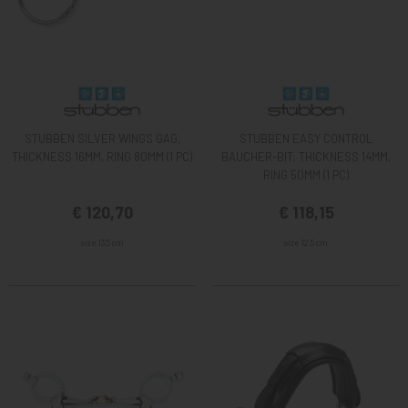
STUBBEN SILVER WINGS GAG,
STUBBEN EASY CONTROL
THICKNESS 16MM, RING 80MM (1 PC)
BAUCHER-BIT, THICKNESS 14MM,
RING 50MM (1 PC)
€ 120,70
€ 118,15
size 13,5 cm
size 12,5 cm