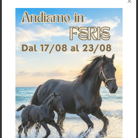
TAGLIA UNICA
size 12,5 cm
STUBBEN BUTTERFLY BIT,
STUBBEN EASY-CONTROL 3 RING