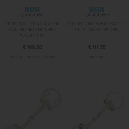
STUBBEN GOLDEN WINGS 3-RING
STUBBEN GOLDEN WINGS SNAFFLE
GAG, THICKNESS 14MM, RING
BIT, THICKNESS 14MM, (1 PC)
70X130MM (1 PC)
€ 168,30
€ 111,35
size 12,5 cm
size 13,5 cm
size 15cm
size 14,5 cm