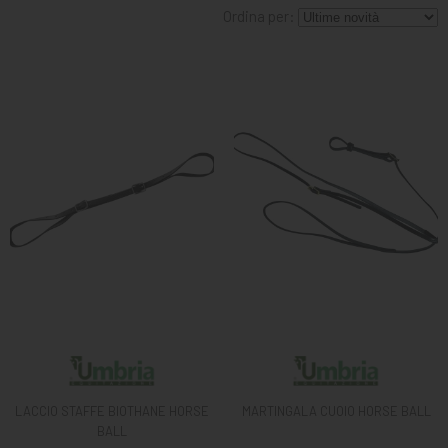
MANGIMI
Ordina per:
CAVALIERE
PET
GIFT
CARD
ARTICOLI
IN
PROMOZIONE
BRAND
LACCIO STAFFE BIOTHANE HORSE
MARTINGALA CUOIO HORSE BALL
BALL