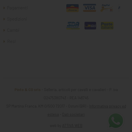
Pagamenti
Spedizioni
Cambi
Resi
Pinto & CO srls
- Selleria, articoli per cavalli e cavalieri - P. iva
02475380743 - REA 148745
SP Martina Franca, KM 0/500 72017 - Ostuni (BR) -
Informativa privacy ed
estesa
-
Dati societari
web by
ATTIVA WEB