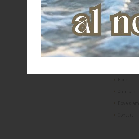
Color rn1-ltc
Color rn1-ltd
Color rn1-lte
Color rn1-ltf
Color rn1-ltg
Color rn1-lth
La Selleri
Color rn1-lti
Color rn1-ltl
Color rombi cream
Color rombi navy
Home
Color yellow fluo
FUCSIA
Chi siamo
GIALLO
Dove siam
LIME
MARRONE
Contatti
NERO
ROSSO
ROYAL BLU