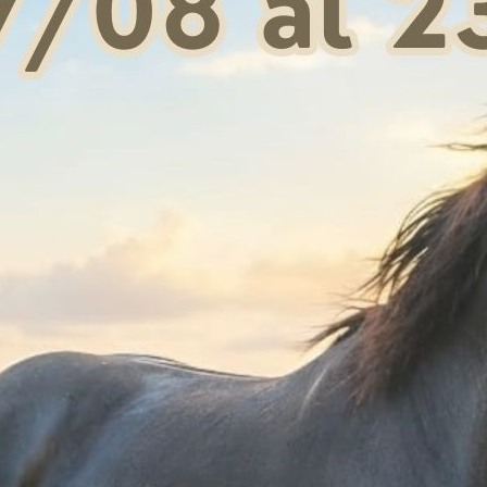
 101,92
€ 101,00