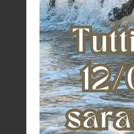
Colore
ARANCIONE
BEIGE/MARRONE
BIANCO
BLU NAVY
SOTTOSELL
Camel/brown
NAVAJ
Color fucsia/yellow
Color indi green
€
Color indi hazelnut
Color indi light blue
Color light grey/anthracite
Color lime/orange
Color navy/red
Color petrol/camel
Color rn1-lta
Color rn1-ltb