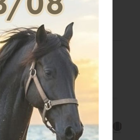
€ 50,06
€ 78,11
TAGLIA UNICA
TAGLIA UNICA