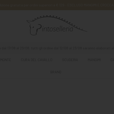
izione gratuita per ordini superiori a € 129 - ESCLUSO MANGIMI E CROCCA
 dal 17/08 al 23/08, tutti gli ordine dal 12/08 al 23/08 saranno elaborati al
 MONTE
CURA DEL CAVALLO
SCUDERIA
MANGIMI
C
BRAND