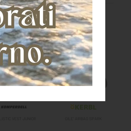
LISTIC VEST JUNIOR
GILE' AIRBAG SPARK