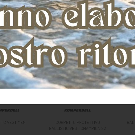
TIC VEST MEN
CORPETTO PROTETTIVO
BAL
BALLISTIC VEST CHAMPION 22