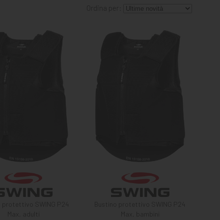
Ordina per:
o protettivo SWING P24
Bustino protettivo SWING P24
Max, adulti
Max, bambini