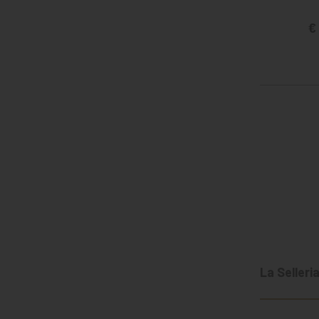
€
La Selleri