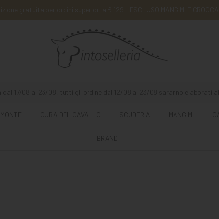
izione gratuita per ordini superiori a € 129 - ESCLUSO MANGIMI E CROCCA
 dal 17/08 al 23/08, tutti gli ordine dal 12/08 al 23/08 saranno elaborati al
 MONTE
CURA DEL CAVALLO
SCUDERIA
MANGIMI
C
BRAND