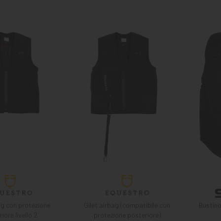
ag con protezione
Gilet airbag (compatibile con
Bustin
iore livello 2
protezione posteriore)