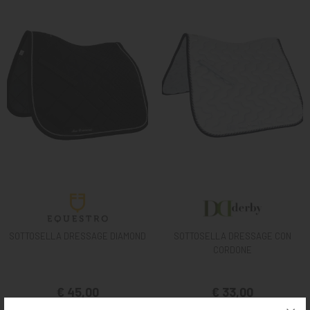
SOTTOSELLA DRESSAGE DIAMOND
SOTTOSELLA DRESSAGE CON
CORDONE
€ 45,00
€ 33,00