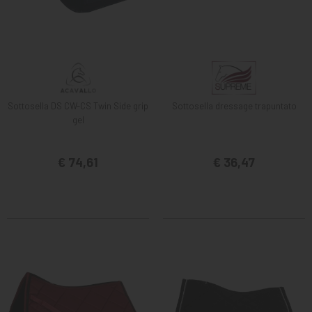
Sottosella DS CW-CS Twin Side grip
Sottosella dressage trapuntato
gel
€ 74,61
€ 36,47