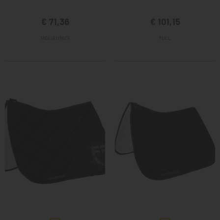
€ 71,36
€ 101,15
TAGLIA UNICA
FULL