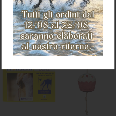
€ 56,00
€ 70,00