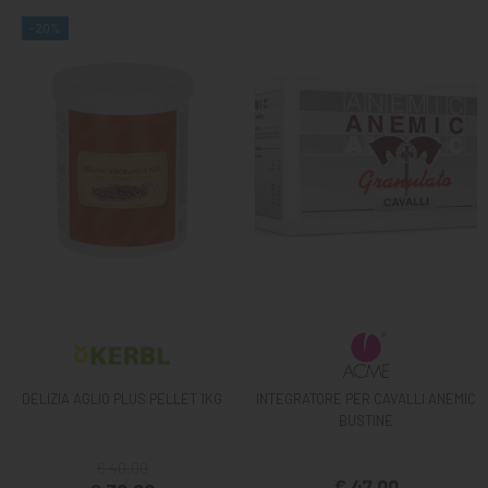
-20%
DELIZIA AGLIO PLUS PELLET 1KG
INTEGRATORE PER CAVALLI ANEMIC
BUSTINE
€ 40,00
€ 47,00