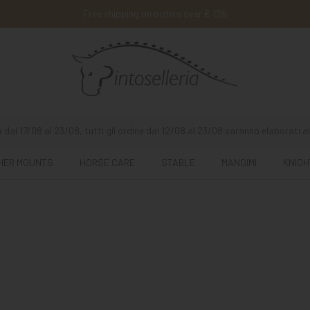
Free shipping on orders over € 129
 dal 17/08 al 23/08, tutti gli ordine dal 12/08 al 23/08 saranno elaborati al
HER MOUNTS
HORSE CARE
STABLE
MANGIMI
KNIGH