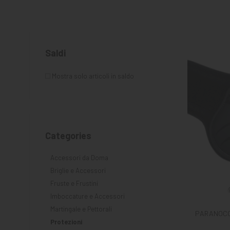
KNIGHT
PET
Saldi
ARTICOLI
IN
Mostra solo articoli in saldo
PROMOZIONE
Categories
Accessori da Doma
Briglie e Accessori
Fruste e Frustini
Imboccature e Accessori
Martingale e Pettorali
PARANOCC
Protezioni