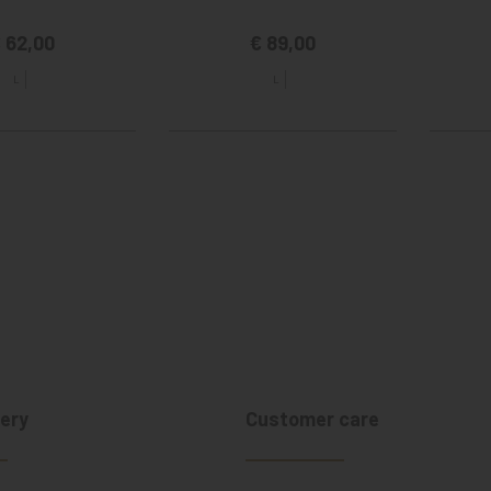
 62,00
€ 89,00
L
L
ery
Customer care