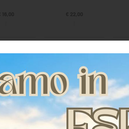
 16,00
€ 22,00