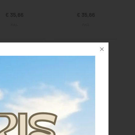
€ 35,66
€ 35,66
FULL
FULL