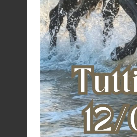
PARANOCCH
€