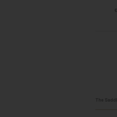
€
The Saddl