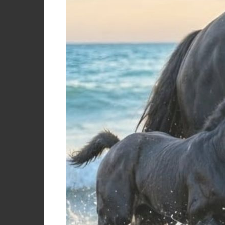
Color
Yellow
WIRE/ROPE 