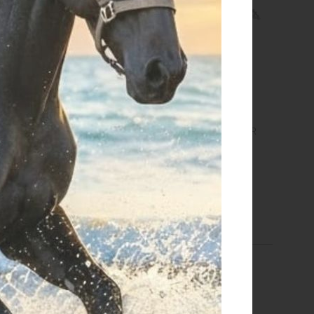
NER AND DISTANCE
GATE HANDLE INSULATOR
INSULATOR
€ 2,40
€ 1,50