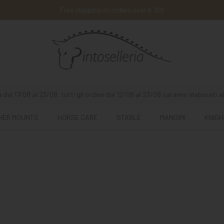
Free shipping on orders over € 129
 dal 17/08 al 23/08, tutti gli ordine dal 12/08 al 23/08 saranno elaborati al
HER MOUNTS
HORSE CARE
STABLE
MANGIMI
KNIGH