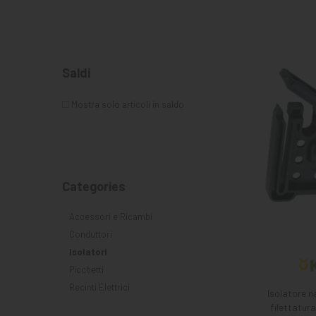
KNIGHT
PET
Saldi
ARTICOLI
IN
Mostra solo articoli in saldo
PROMOZIONE
Categories
Accessori e Ricambi
Conduttori
Isolatori
Picchetti
Recinti Elettrici
Isolatore 
filettatu