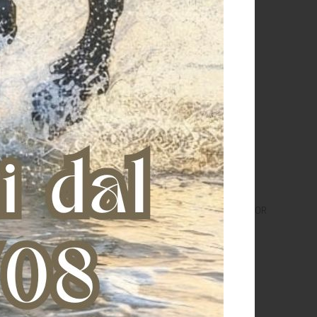
X TAPE INSULATOR
PRO-FENCE TAPE INSULATOR
€ 0,60
€ 0,55