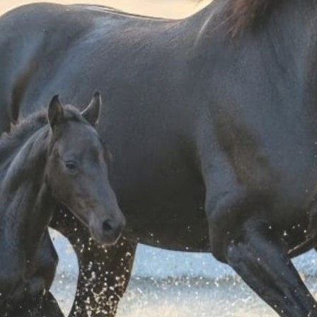
OFFSET INSULATOR
CORNER INSULATOR
COR
€ 1,50
€ 1,10