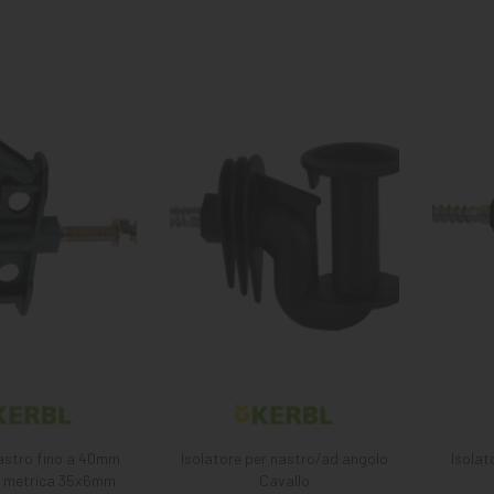
nastro fino a 40mm
Isolatore per nastro/ad angolo
Isolat
ra metrica 35x6mm
Cavallo