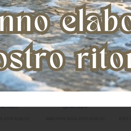
ULATOR IRUBLOC
WIRE/ROPE INSULATOR ISOBLOC
ROPE 