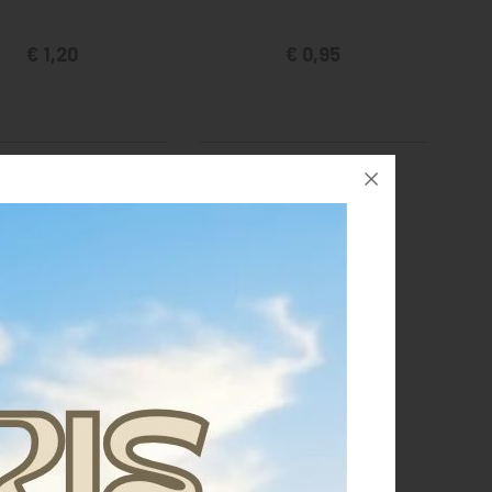
€ 1,20
€ 0,95