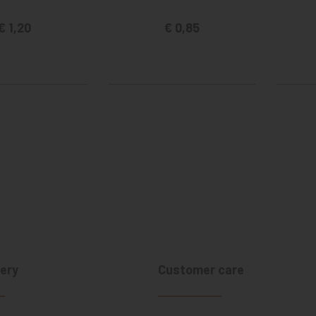
€ 1,20
€ 0,85
ery
Customer care