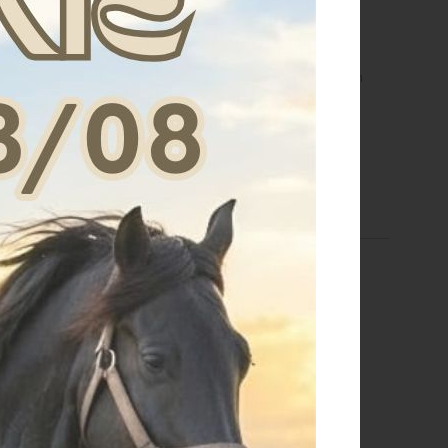
IUM TAPE TENSIONER
WIRE CONNECTOR 2,5mm
€ 4,00
€ 1,50