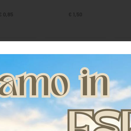
€ 0,85
€ 1,50