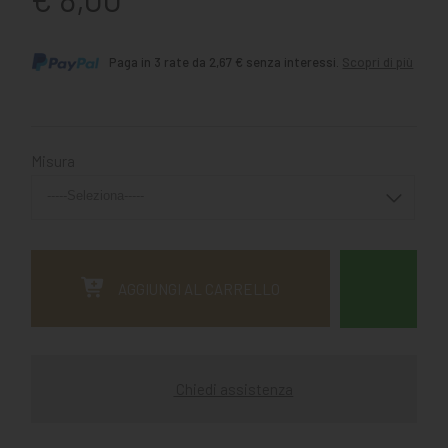
Paga in 3 rate da 2,67 € senza interessi.
Scopri di più
Misura
AGGIUNGI AL CARRELLO
Chiedi assistenza