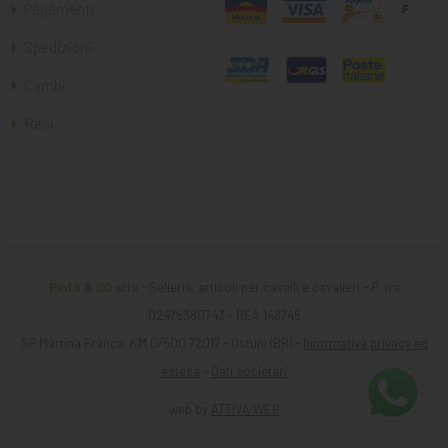
Pagamenti
Spedizioni
Cambi
Resi
Pinto & CO srls
- Selleria, articoli per cavalli e cavalieri - P. iva
02475380743 - REA 148745
SP Martina Franca, KM 0/500 72017 - Ostuni (BR) -
Informativa privacy ed
estesa
-
Dati societari
web by
ATTIVA WEB