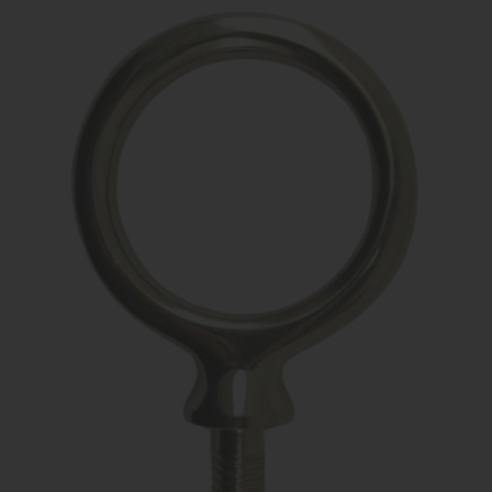
MANGIMI
CAVALIERE
PET
GIFT
CARD
ARTICOLI
IN
PROMOZIONE
BRAND