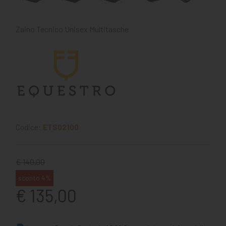
Zaino Tecnico Unisex Multitasche
Codice:
ETS02100
€ 140,00
sconto 4%
€ 135,00