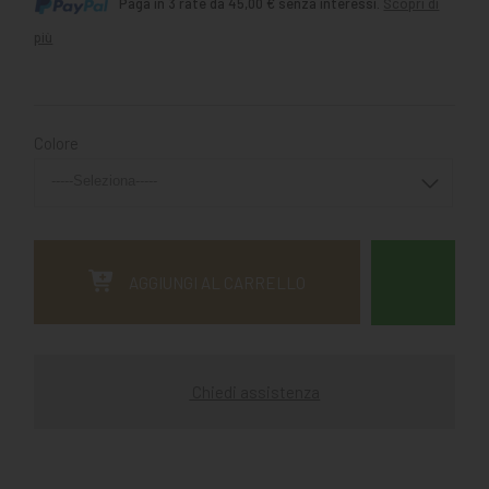
Paga in 3 rate da 45,00 € senza interessi.
Scopri di
più
Colore
AGGIUNGI AL CARRELLO
Chiedi assistenza