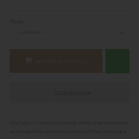
Misura
AGGIUNGI AL CARRELLO
Chiedi assistenza
Ama Garlic: stimola la digestione, influisce beneficamente
sul metabolismo ed inoltre aumenta le difese immunitarie