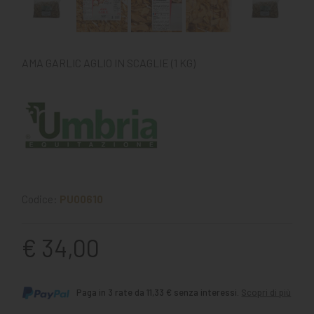
AMA GARLIC AGLIO IN SCAGLIE (1 KG)
Codice:
PU00610
€ 34,00
Paga in 3 rate da 11,33 € senza interessi.
Scopri di più