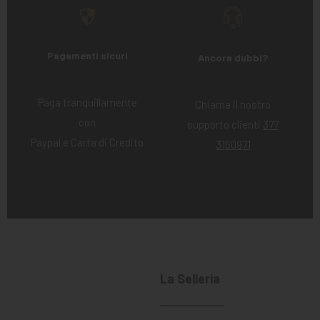
Pagamenti sicuri
Ancora dubbi?
Paga tranquillamente
Chiama il nostro
con
supporto clienti
377
Paypal e Carta di Credito
3150971
La Selleria