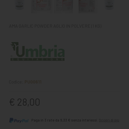
AMA GARLIC POWDER AGLIO IN POLVERE (1 KG)
Codice:
PU00611
€ 28,00
Paga in 3 rate da 9,33 € senza interessi.
Scopri di più