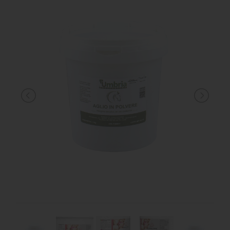
MANGIMI
CAVALIERE
PET
GIFT
CARD
ARTICOLI
IN
PROMOZIONE
BRAND