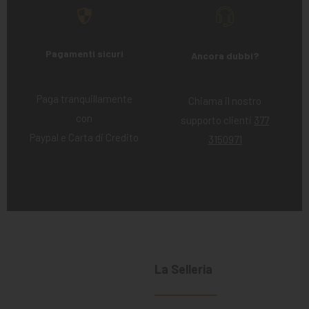
Pagamenti sicuri
Ancora dubbi?
Paga tranquillamente
Chiama il nostro
con
supporto clienti
377
Paypal e Carta di Credito
3150971
La Selleria