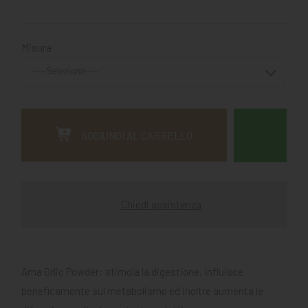
Misura
AGGIUNGI AL CARRELLO
Chiedi assistenza
Ama Grlic Powder: stimola la digestione, influisce
beneficamente sul metabolismo ed inoltre aumenta le