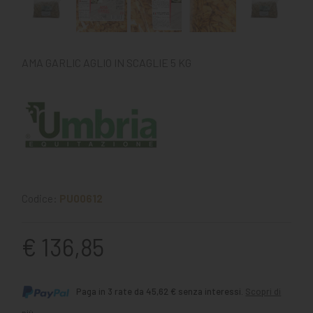
AMA GARLIC AGLIO IN SCAGLIE 5 KG
Codice:
PU00612
€ 136,85
Paga in 3 rate da 45,62 € senza interessi.
Scopri di
più