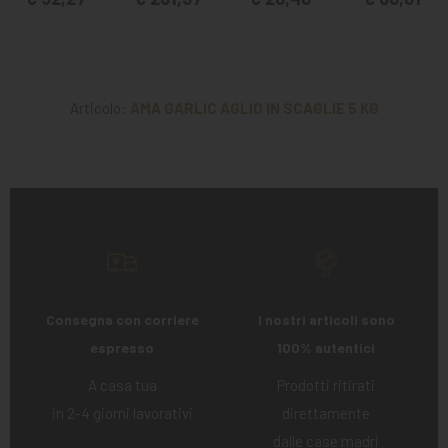
Articolo:
AMA GARLIC AGLIO IN SCAGLIE 5 KG
Consegna con corriere
I nostri articoli sono
espresso
100% autentici
A casa tua
Prodotti ritirati
in 2-4 giorni lavorativi
direttamente
dalle case madri