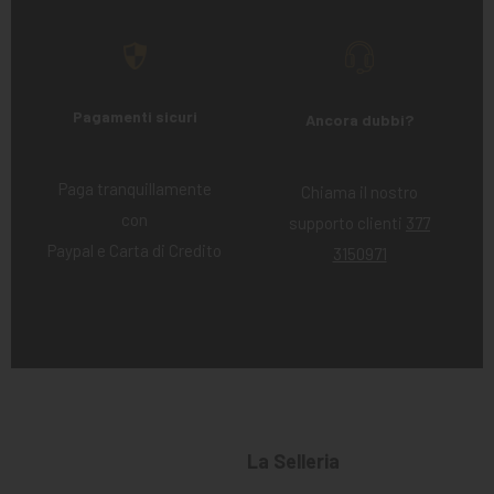
Pagamenti sicuri
Ancora dubbi?
Paga tranquillamente
Chiama il nostro
con
supporto clienti
377
Paypal e Carta di Credito
3150971
La Selleria