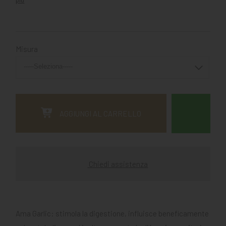
Misura
AGGIUNGI AL CARRELLO
Chiedi assistenza
Ama Garlic: stimola la digestione, influisce beneficamente