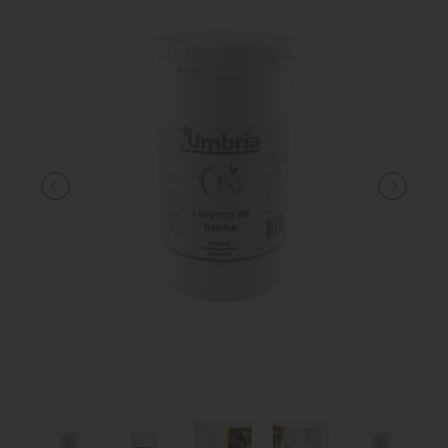
MANGIMI
CAVALIERE
PET
GIFT
CARD
ARTICOLI
IN
PROMOZIONE
BRAND