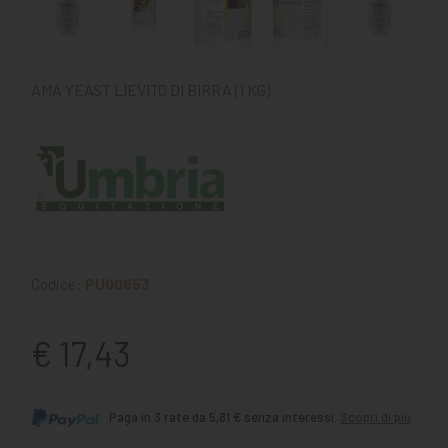
AMA YEAST LIEVITO DI BIRRA (1 KG)
Codice:
PU00653
€ 17,43
Paga in 3 rate da 5,81 € senza interessi.
Scopri di più