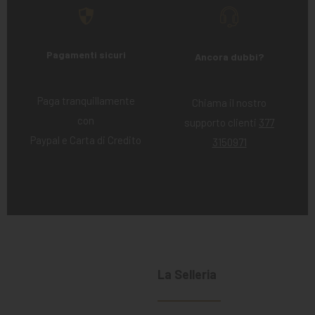
Pagamenti sicuri
Ancora dubbi?
Paga tranquillamente
Chiama il nostro
con
supporto clienti
377
Paypal e Carta di Credito
3150971
La Selleria