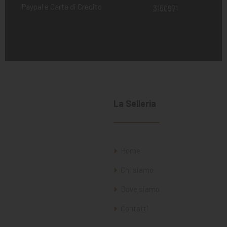
Paypal e Carta di Credito
3150971
La Selleria
Home
Chi siamo
Dove siamo
Contatti