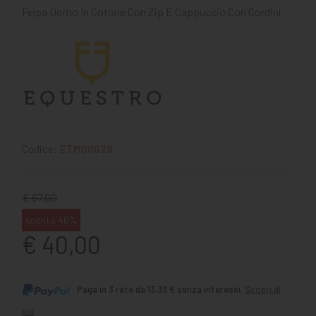
Felpa Uomo In Cotone Con Zip E Cappuccio Con Cordini
Codice:
ETM00029
€ 67,00
sconto 40%
€ 40,00
Paga in 3 rate da 13,33 € senza interessi.
Scopri di
più