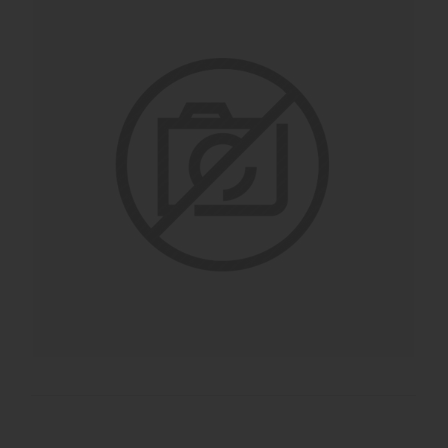
MANGIMI
CAVALIERE
PET
GIFT
CARD
ARTICOLI
IN
PROMOZIONE
BRAND