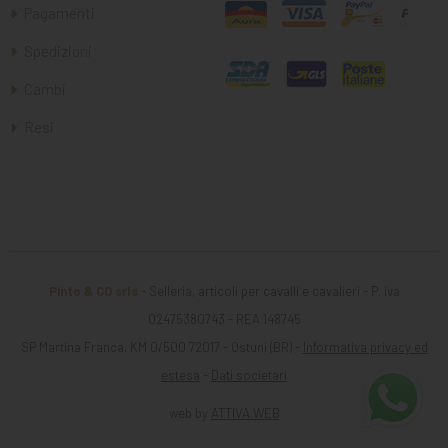
Pagamenti
Spedizioni
Cambi
Resi
Pinto & CO srls
- Selleria, articoli per cavalli e cavalieri - P. iva
02475380743 - REA 148745
SP Martina Franca, KM 0/500 72017 - Ostuni (BR) -
Informativa privacy ed
estesa
-
Dati societari
web by
ATTIVA WEB