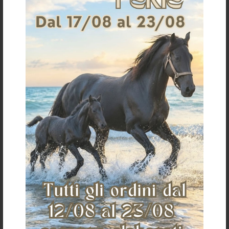
Per informazioni sui resi clicca
qui
Ti potrebbe anche piacere