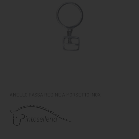
MANGIMI
CAVALIERE
PET
GIFT
CARD
ARTICOLI
IN
PROMOZIONE
BRAND
ANELLO PASSA REDINE A MORSETTO INOX