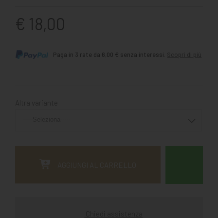
€ 18,00
Paga in 3 rate da 6,00 € senza interessi.
Scopri di più
Altra variante
AGGIUNGI AL CARRELLO
Chiedi assistenza