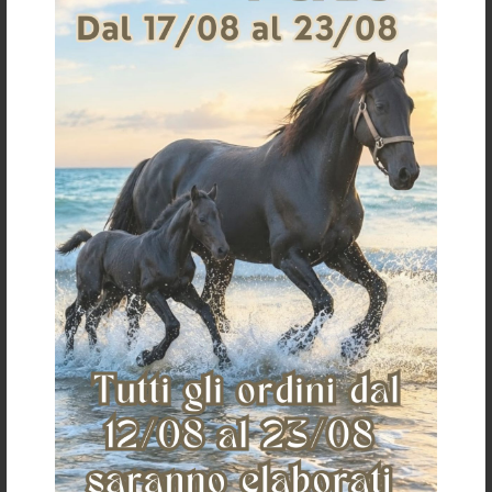
SHOWSHEEN (3.8 LT) BOX 4 PEZZI
SHOWSHEEN (3.8 LT)
€ 348,50
€ 97,67