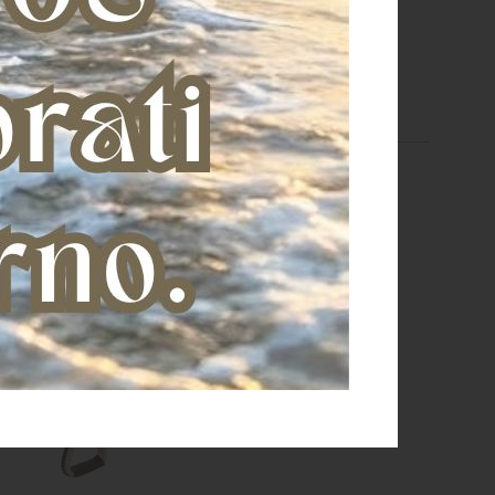
€ 1.180,65
€ 1.325,15
16 pollici
16 pollici
17 pollici