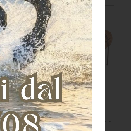
LA DENVER REINING
SELLA DENVER WADE WAFFLE