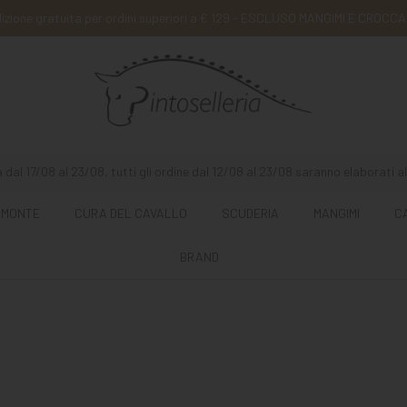
izione gratuita per ordini superiori a € 129 - ESCLUSO MANGIMI E CROCCA
 dal 17/08 al 23/08, tutti gli ordine dal 12/08 al 23/08 saranno elaborati al
 MONTE
CURA DEL CAVALLO
SCUDERIA
MANGIMI
C
BRAND