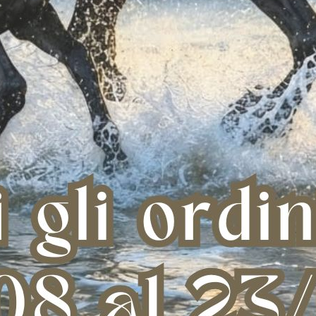
ENVER RANCHER
SELLA DENVER HIGH COUNTRY
SEL