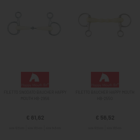
FILETTO SNODATO BAUCHER HAPPY
FILETTO BAUCHER HAPPY MOUTH
MOUTH HB-2956
HB-2550
€ 61,62
€ 56,52
size 12,5 cm
size 13,5 cm
size 14,5 cm
size 12,5 cm
size 13,5 cm