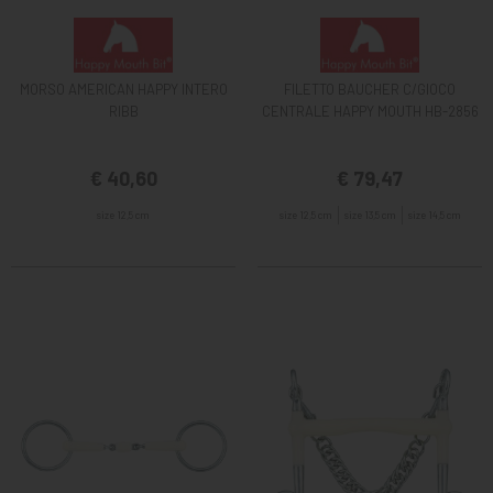
MORSO AMERICAN HAPPY INTERO
FILETTO BAUCHER C/GIOCO
RIBB
CENTRALE HAPPY MOUTH HB-2856
€ 40,60
€ 79,47
size 12,5 cm
size 12,5 cm
size 13,5 cm
size 14,5 cm