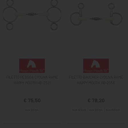
FILETTO PESSOA C/OLIVA RAME
FILETTO BAUCHER C/OLIVA RAME
HAPPY MOUTH HB-2521
HAPPY MOUTH HB-2556
€ 75,50
€ 78,20
size 13,5 cm
size 12,5 cm
size 13,5 cm
size 14,5 cm