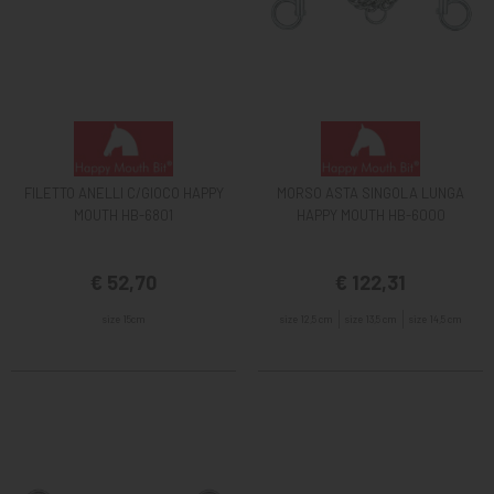
FILETTO ANELLI C/GIOCO HAPPY
MORSO ASTA SINGOLA LUNGA
MOUTH HB-6801
HAPPY MOUTH HB-6000
€ 52,70
€ 122,31
size 15cm
size 12,5 cm
size 13,5 cm
size 14,5 cm