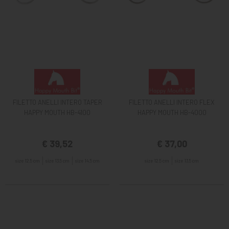
FILETTO ANELLI INTERO TAPER
FILETTO ANELLI INTERO FLEX
HAPPY MOUTH HB-4100
HAPPY MOUTH HB-4000
€ 39,52
€ 37,00
size 12,5 cm
size 13,5 cm
size 14,5 cm
size 12,5 cm
size 13,5 cm